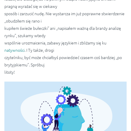
pragną wyrażać się w ciekawy
sposób i zarzucić nudę. Nie wystarcza im już poprawne stwierdzenie
„obudziłem się rano i
kupiłem świeże bułeczki” ani „napisałem ważną dla branży analizę
rynku”, szukamy wtedy
wspólnie urozmaicenia, zabawy językiem i zbliżamy się ku
natywności
. I Ty także, drogi
czytelniku, być może chciałbyś powiedzieć czasem coś bardziej „po
brytyjskiemu”. Spróbuj
litoty!