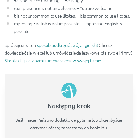
He’s no Prince Charming. – He is ugly.
Your presence is not unwelcome. – You are welcome.
It is not uncommon to use litotes. – It is common to use litotes.
Improving English is not impossible. – Improving English is
possible.
Spróbujcie w ten
sposób podkręcić swój angielski!
Chcesz
dowiedzieć się więcej lub umówić zajęcia językowe dla swojej firmy?
Skontaktuj się z nami i umów zajęcia w swojej firmie!
Następny krok
Jeśli macie Państwo dodatkowe pytania lub chcielibyście
otrzymać ofertę zapraszamy do kontaktu.