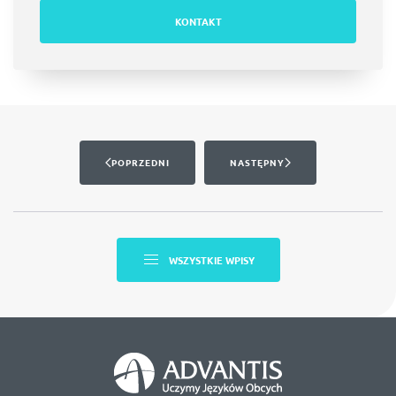
KONTAKT
POPRZEDNI
NASTĘPNY
WSZYSTKIE WPISY