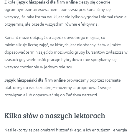
Z kolei
cieszy się obecnie
język hiszpański dla firm online
ogromnym zainteresowaniem, ponieważ przekonaliśmy się
wszyscy, że taka forma nauki jest nie tylko wygodna i niemal równie
przyjemna, ale przede wszystkim równie efektywna.
Kursant może dołączyć do zajęć z dowolnego miejsca, co
minimalizuje liczbę zajęć, na których jest nieobecny. Łatwiej także
dopasować termin zajęć do możliwości grupy kursantów zwłaszcza w
czasach gdy wiele osób pracuje hybrydowo i nie spotykamy się
wszyscy codziennie w jednym miejscu.
prowadzimy poprzez rozmaite
Język hiszpański dla firm online
platformy do nauki zdalnej – możemy zaproponować swoje
rozwiązania lub dopasować się do Państwa narzędzi.
Kilka słów o naszych lektorach
Nasi lektorzy są pasjonatami hiszpańskiego, a ich entuzjazm i energia