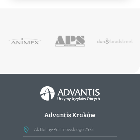
Advantis Kraków
Al. Beliny-Prażmowskiego 29/3