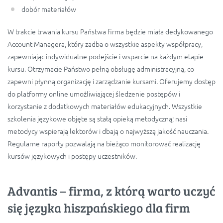
dobór materiałów
W trakcie trwania kursu Państwa firma będzie miała dedykowanego
Account Managera, który zadba o wszystkie aspekty współpracy,
zapewniając indywidualne podejście i wsparcie na każdym etapie
kursu. Otrzymacie Państwo pełną obsługę administracyjną, co
zapewni płynną organizację i zarządzanie kursami. Oferujemy dostęp
do platformy online umożliwiającej śledzenie postępów i
korzystanie z dodatkowych materiałów edukacyjnych. Wszystkie
szkolenia językowe objęte są stałą opieką metodyczną; nasi
metodycy wspierają lektorów i dbają o najwyższą jakość nauczania.
Regularne raporty pozwalają na bieżąco monitorować realizację
kursów językowych i postępy uczestników.
Advantis – firma, z którą warto uczyć
się języka hiszpańskiego dla firm