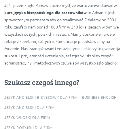
Jeśli przemknęło Państwu przez myśl, że warto zainwestować w
to Advantis jest
kurs języka hiszpańskiego dla pracowników
sprawdzonym partnerem aby go zrealizować. Działamy od 2001
roku, zaufało nam ponad 1000 firm w 240 lokalizacjach w tym we
wszystkich dużych, polskich miastach. Mamy doskonałe i trwałe
relacje z klientami, których rekomendacje przedstawiamy na
życzenie. Nasi zaangażowani i entuzjastyczni lektorzy to gwarancja
sukcesu i przyjemności uczenia się, zaś zgrany i stabilny zespół
administracyjny i metodycznych czuwa aby wszystko szło gładko.
Szukasz czegoś innego?
JĘZYK ANGIELSKI BIZNESOWY DLA FIRM – BUSINESS ENGLISH
JĘZYK ANGIELSKI DLA FIRM
JĘZYK WŁOSKI DLA FIRM
JĘZYK ROSYJSKI DLA FIRM