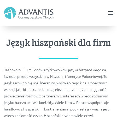
Skip
to
main
content
Język hiszpański dla firm
Jest około 600 milionów użytkowników języka hiszpańskiego na
świecie; przede wszystkim w Hiszpanii i Ameryce Południowej. To
język zarówno pięknej literatury, wyśmienitego kina, słonecznych
wakacji jak i biznesu. Jest rzeczą niezaprzeczalną, że umiejętność
prowadzenia rozmów z partnerem w interesach w jego rodzimym
języku bardzo ułatwia kontakty. Wiele firm w Polsce współpracuje
handlowo z hiszpańskimi kontrahentami i podkreśla jak ważna jest
wtedy znajomość języka. Hiszpański otwiera wiele drzwi.