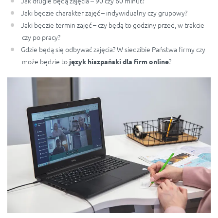
Jak długie będą zajęcia – 90 czy 60 minut?
Jaki będzie charakter zajęć – indywidualny czy grupowy?
Jaki będzie termin zajęć – czy będą to godziny przed, w trakcie
czy po pracy?
Gdzie będą się odbywać zajęcia? W siedzibie Państwa firmy czy
może będzie to
?
język
hiszpański dla firm online