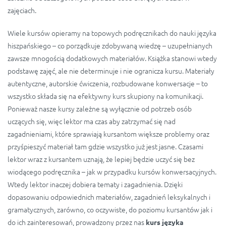
zajęciach.
Wiele kursów opieramy na topowych podręcznikach do nauki języka
hiszpańskiego – co porządkuje zdobywaną wiedzę – uzupełnianych
zawsze mnogością dodatkowych materiałów. Książka stanowi wtedy
podstawę zajęć, ale nie determinuje i nie ogranicza kursu. Materiały
autentyczne, autorskie ćwiczenia, rozbudowane konwersacje – to
wszystko składa się na efektywny kurs skupiony na komunikacji.
Ponieważ nasze kursy zależne są wyłącznie od potrzeb osób
uczących się, więc lektor ma czas aby zatrzymać się nad
zagadnieniami, które sprawiają kursantom większe problemy oraz
przyśpieszyć materiał tam gdzie wszystko już jest jasne. Czasami
lektor wraz z kursantem uznają, że lepiej będzie uczyć się bez
wiodącego podręcznika – jak w przypadku kursów konwersacyjnych.
Wtedy lektor inaczej dobiera tematy i zagadnienia. Dzięki
dopasowaniu odpowiednich materiałów, zagadnień leksykalnych i
gramatycznych, zarówno, co oczywiste, do poziomu kursantów jak i
do ich zainteresowań, prowadzony przez nas
kurs języka