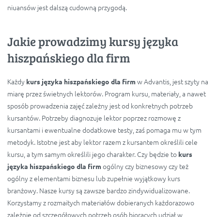
niuansów jest dalszą cudowną przygodą.
Jakie prowadzimy kursy języka
hiszpańskiego dla firm
Każdy
w Advantis, jest szyty na
kurs języka hiszpańskiego dla firm
miarę przez świetnych lektorów. Program kursu, materiały, a nawet
sposób prowadzenia zajęć zależny jest od konkretnych potrzeb
kursantów. Potrzeby diagnozuje lektor poprzez rozmowę z
kursantami i ewentualne dodatkowe testy, zaś pomaga mu w tym
metodyk. Istotne jest aby lektor razem z kursantem określili cele
kursu, a tym samym określili jego charakter. Czy będzie to
kurs
ogólny czy biznesowy czy też
języka hiszpańskiego dla firm
ogólny z elementami biznesu lub zupełnie wyjątkowy kurs
branżowy. Nasze kursy są zawsze bardzo zindywidualizowane.
Korzystamy z rozmaitych materiałów dobieranych każdorazowo
zależnie od szczegółowych potrzeb osób biorących udział w