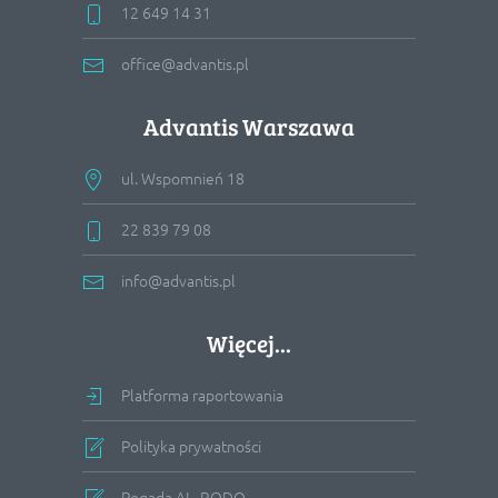
12 649 14 31
office@advantis.pl
Advantis Warszawa
ul. Wspomnień 18
22 839 79 08
info@advantis.pl
Więcej...
Platforma raportowania
Polityka prywatności
Pogada.AI - RODO