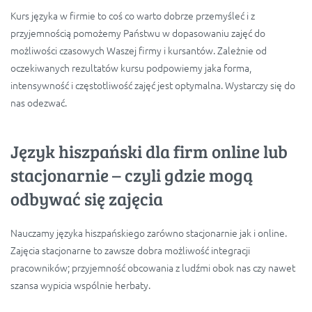
Kurs języka w firmie to coś co warto dobrze przemyśleć i z
przyjemnością pomożemy Państwu w dopasowaniu zajęć do
możliwości czasowych Waszej firmy i kursantów. Zależnie od
oczekiwanych rezultatów kursu podpowiemy jaka forma,
intensywność i częstotliwość zajęć jest optymalna. Wystarczy się do
nas odezwać.
Język hiszpański dla firm online lub
stacjonarnie – czyli gdzie mogą
odbywać się zajęcia
Nauczamy języka hiszpańskiego zarówno stacjonarnie jak i online.
Zajęcia stacjonarne to zawsze dobra możliwość integracji
pracowników; przyjemność obcowania z ludźmi obok nas czy nawet
szansa wypicia wspólnie herbaty.