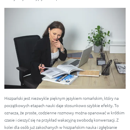
Hiszpański jest niezwykle pięknym językiem romańskim, który na
początkowych etapach nauki daje stosunkowo szybkie efekty. To
oznacza, że proste, codzienne rozmowy można opanować w krótkim
czasie i cieszyć się na przykład wakacyjną swobodą konwersacji. Z
kolei dla osób już zakochanych w hiszpańskim nauka i zgłębianie