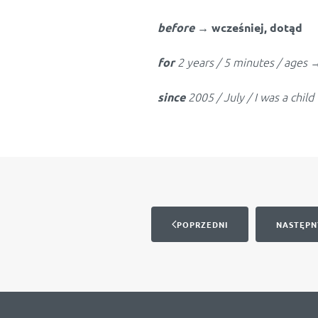
before
→ wcześniej, dotąd
2 years / 5 minutes /
ages
for
2005 / July / I was a child
since
POPRZEDNI
NASTĘPN