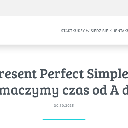
START
KURSY W SIEDZIBIE KLIENTA
K
resent Perfect Simple
umaczymy czas od A d
30.10.2025